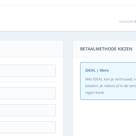
Inclusief
€
BETAALMETHODE KIEZEN
iDEAL | Wero
Met iDEAL kan je vertrouwd, v
betalen. Je rekent af in de v
eigen bank.