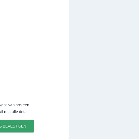
evens van ons een
l met alle details.
G BEVESTIGEN