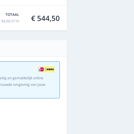
TOTAAL
€ 544,50
 94,50
BTW
eilig en gemakkelijk online
ertrouwde omgeving van jouw