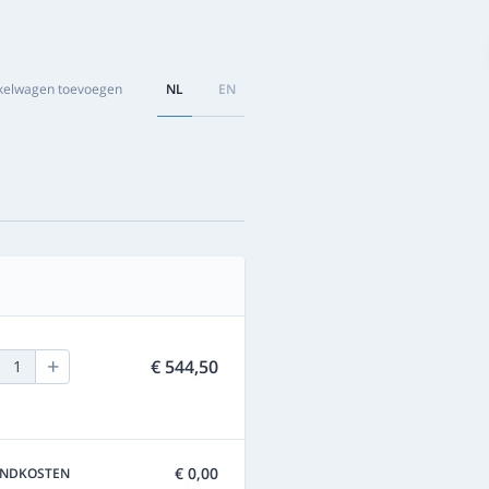
nkelwagen toevoegen
NL
EN
+
€ 544,50
1
€ 0,00
ENDKOSTEN