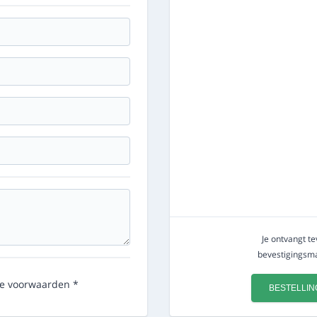
Je ontvangt t
bevestigingsmai
e voorwaarden *
BESTELLIN